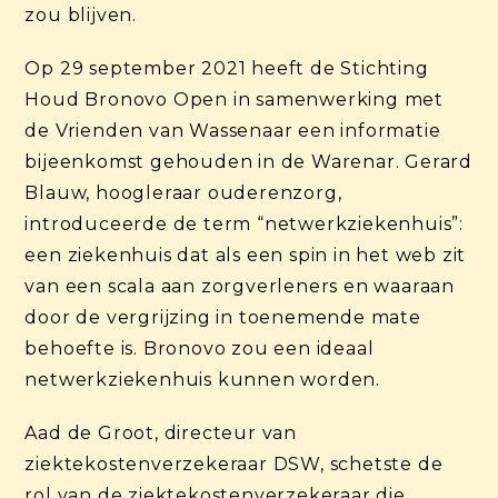
zou blijven.
Op 29 september 2021 heeft de Stichting
Houd Bronovo Open in samenwerking met
de Vrienden van Wassenaar een informatie
bijeenkomst gehouden in de Warenar. Gerard
Blauw, hoogleraar ouderenzorg,
introduceerde de term “netwerkziekenhuis”:
een ziekenhuis dat als een spin in het web zit
van een scala aan zorgverleners en waaraan
door de vergrijzing in toenemende mate
behoefte is. Bronovo zou een ideaal
netwerkziekenhuis kunnen worden.
Aad de Groot, directeur van
ziektekostenverzekeraar DSW, schetste de
rol van de ziektekostenverzekeraar die