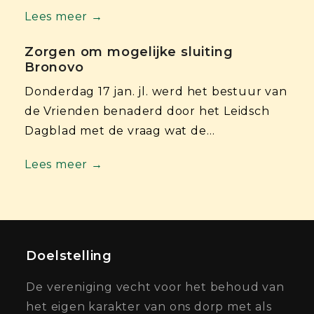
Lees meer →
Zorgen om mogelijke sluiting
Bronovo
Donderdag 17 jan. jl. werd het bestuur van
de Vrienden benaderd door het Leidsch
Dagblad met de vraag wat de…
Lees meer →
Doelstelling
De vereniging vecht voor het behoud van
het eigen karakter van ons dorp met als