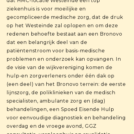
dat HMC-locatie Westeinde een top
ziekenhuis is voor moeilijke en
gecompliceerde medische zorg, dat de druk
op het Westeinde zal oplopen en om deze
redenen behoefte bestaat aan een Bronovo
dat een belangrijk deel van de
patiëntenstroom voor basis-medische
problemen en onderzoek kan opvangen. In
de visie van de wijkvereniging komen de
hulp-en zorgverleners onder één dak op
(een deel) van het Bronovo terrein: de eerste
lijnszorg, de poliklinieken van de medisch
specialisten, ambulante zorg en (dag)
behandelingen, een Spoed Eisende Hulp
voor eenvoudige diagnostiek en behandeling
overdag en de vroege avond, GGZ