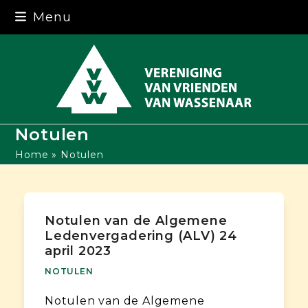
Skip
Menu
to
content
Notulen
Home
»
Notulen
Notulen van de Algemene
Ledenvergadering (ALV) 24
april 2023
NOTULEN
Notulen van de Algemene