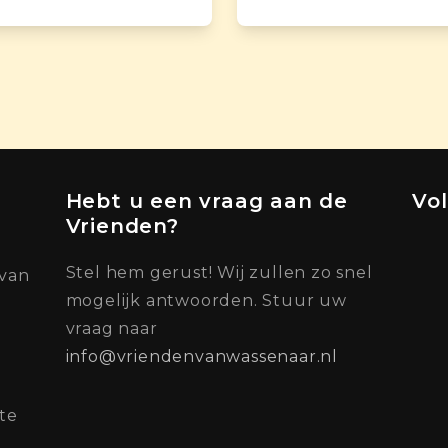
Hebt u een vraag aan de
Vo
Vrienden?
Stel hem gerust! Wij zullen zo snel
 van
mogelijk antwoorden. Stuur uw
vraag naar
info@vriendenvanwassenaar.nl
te