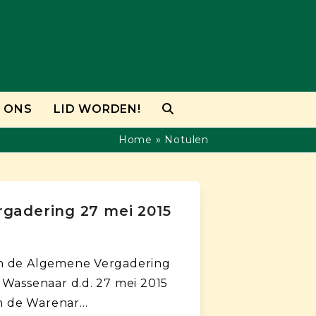
 ONS
LID WORDEN!
Home
»
Notulen
rgadering 27 mei 2015
n de Algemene Vergadering
 Wassenaar d.d. 27 mei 2015
an de Warenar…