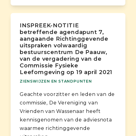
INSPREEK-NOTITIE
betreffende agendapunt 7,
aangaande Richtinggevende
uitspraken volwaardig
bestuurscentrum De Paauw,
van de vergadering van de
Commissie Fysieke
Leefomgeving op 19 april 2021
ZIENSWIJZEN EN STANDPUNTEN
Geachte voorzitter en leden van de
commissie, De Vereniging van
Vrienden van Wassenaar heeft
kennisgenomen van de adviesnota
waarmee richtinggevende