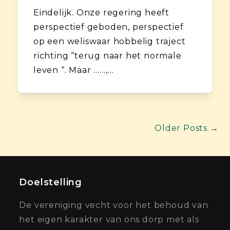
Eindelijk. Onze regering heeft
perspectief geboden, perspectief
op een weliswaar hobbelig traject
richting “terug naar het normale
leven “. Maar ……,…
Older Posts →
Doelstelling
De vereniging vecht voor het behoud van
het eigen karakter van ons dorp met als