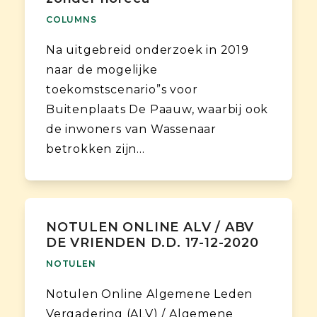
COLUMNS
Na uitgebreid onderzoek in 2019
naar de mogelijke
toekomstscenario”s voor
Buitenplaats De Paauw, waarbij ook
de inwoners van Wassenaar
betrokken zijn…
NOTULEN ONLINE ALV / ABV
DE VRIENDEN D.D. 17-12-2020
NOTULEN
Notulen Online Algemene Leden
Vergadering (ALV) / Algemene