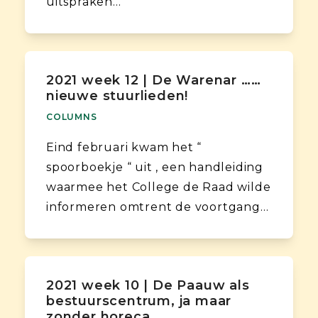
uitspraken…
2021 week 12 | De Warenar ……
nieuwe stuurlieden!
COLUMNS
Eind februari kwam het “
spoorboekje “ uit , een handleiding
waarmee het College de Raad wilde
informeren omtrent de voortgang…
2021 week 10 | De Paauw als
bestuurscentrum, ja maar
zonder horeca