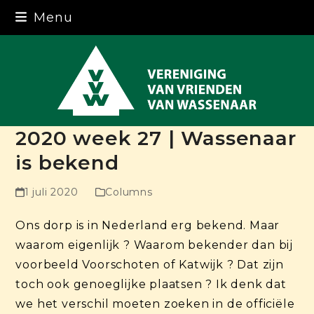
Skip
Menu
to
content
2020 week 27 | Wassenaar
is bekend
1 juli 2020
Columns
Ons dorp is in Nederland erg bekend. Maar
waarom eigenlijk ? Waarom bekender dan bij
voorbeeld Voorschoten of Katwijk ? Dat zijn
toch ook genoeglijke plaatsen ? Ik denk dat
we het verschil moeten zoeken in de officiële