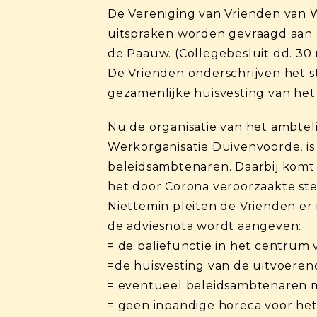
De Vereniging van Vrienden van
uitspraken worden gevraagd aan 
de Paauw. (Collegebesluit dd. 30 
De Vrienden onderschrijven het 
gezamenlijke huisvesting van he
Nu de organisatie van het ambtelij
Werkorganisatie Duivenvoorde, is
beleidsambtenaren. Daarbij komt
het door Corona veroorzaakte st
Niettemin pleiten de Vrienden er
de adviesnota wordt aangeven:
= de baliefunctie in het centrum 
=de huisvesting van de uitvoere
= eventueel beleidsambtenaren me
= geen inpandige horeca voor het