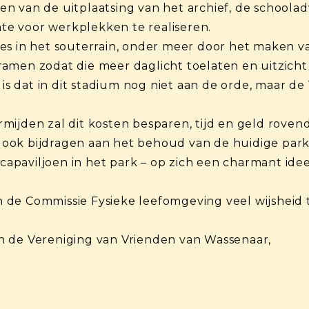
n van de uitplaatsing van het archief, de schoola
e voor werkplekken te realiseren.
es in het souterrain, onder meer door het maken 
amen zodat die meer daglicht toelaten en uitzich
 is dat in dit stadium nog niet aan de orde, maar d
mijden zal dit kosten besparen, tijd en geld rove
ook bijdragen aan het behoud van de huidige park
paviljoen in het park – op zich een charmant idee
de Commissie Fysieke leefomgeving veel wijsheid t
n de Vereniging van Vrienden van Wassenaar,