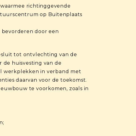
a waarmee richtinggevende
estuurscentrum op Buitenplaats
e bevorderen door een
esluit tot ontvlechting van de
r de huisvesting van de
al werkplekken in verband met
nties daarvan voor de toekomst.
 nieuwbouw te voorkomen, zoals in
n;