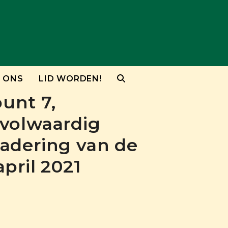
 ONS
LID WORDEN!
unt 7,
volwaardig
adering van de
pril 2021