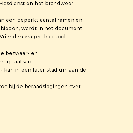
dviesdienst en het brandweer
van een beperkt aantal ramen en
t bieden, wordt in het document
e Vrienden vragen hier toch
nde bezwaar- en
eerplaatsen.
- kan in een later stadium aan de
oe bij de beraadslagingen over