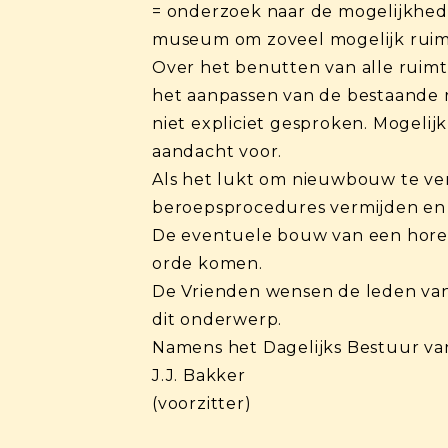
= onderzoek naar de mogelijkhede
museum om zoveel mogelijk ruimt
Over het benutten van alle ruimt
het aanpassen van de bestaande r
niet expliciet gesproken. Mogelijk
aandacht voor.
Als het lukt om nieuwbouw te ver
beroepsprocedures vermijden en 
De eventuele bouw van een horeca
orde komen.
De Vrienden wensen de leden van 
dit onderwerp.
Namens het Dagelijks Bestuur va
J.J. Bakker
(voorzitter)