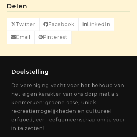
Delen
Twitter
Facebook
LinkedIn
Email
Pinterest
Doelstelling
De vereniging vecht voor het behoud van
het eigen karakter van ons dorp met als
kenmerken: groene oase, uniek
recreatiemogelijkheden en cultureel
erfgoed, een leefgemeenschap om je voor
in te zetten!