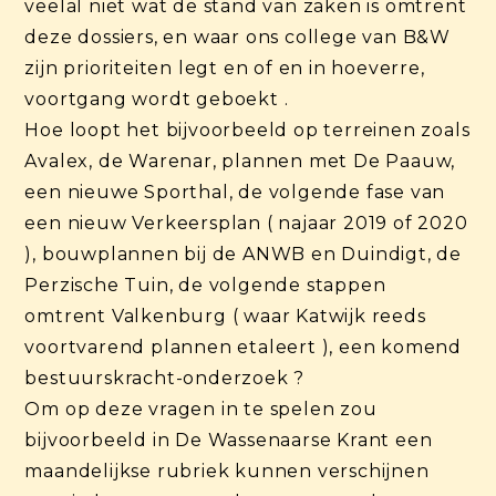
veelal niet wat de stand van zaken is omtrent
deze dossiers, en waar ons college van B&W
zijn prioriteiten legt en of en in hoeverre,
voortgang wordt geboekt .
Hoe loopt het bijvoorbeeld op terreinen zoals
Avalex, de Warenar, plannen met De Paauw,
een nieuwe Sporthal, de volgende fase van
een nieuw Verkeersplan ( najaar 2019 of 2020
), bouwplannen bij de ANWB en Duindigt, de
Perzische Tuin, de volgende stappen
omtrent Valkenburg ( waar Katwijk reeds
voortvarend plannen etaleert ), een komend
bestuurskracht-onderzoek ?
Om op deze vragen in te spelen zou
bijvoorbeeld in De Wassenaarse Krant een
maandelijkse rubriek kunnen verschijnen