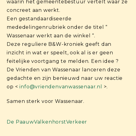
waarin het gemeentebestuur vertelt waar ze
concreet aan werkt.
Een gestandaardiseerde
mededelingenrubriek onder de titel “
Wassenaar werkt aan de winkel “.
Deze reguliere B&W-kroniek geeft dan
inzicht in wat er speelt, ook al is er geen
feitelijke voortgang te melden. Een idee ?
De Vrienden van Wassenaar lanceren deze
gedachte en zijn benieuwd naar uw reactie
op <
info@vriendenvanwassenaar.nl
>.
Samen sterk voor Wassenaar.
De Paauw
Valkenhorst
Verkeer