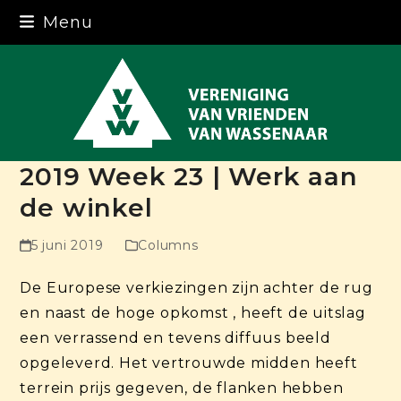
Skip
Menu
to
content
2019 Week 23 | Werk aan
de winkel
5 juni 2019
Columns
De Europese verkiezingen zijn achter de rug
en naast de hoge opkomst , heeft de uitslag
een verrassend en tevens diffuus beeld
opgeleverd. Het vertrouwde midden heeft
terrein prijs gegeven, de flanken hebben