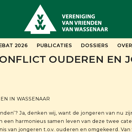
EBAT 2026
PUBLICATIES
DOSSIERS
OVER
| CONFLICT OUDEREN EN 
EN IN WASSENAAR
enden’? Ja, denken wij, want de jongeren van nu zi
van een harmonieus samen leven van deze twee categ
nis van jongeren t.o.v. ouderen en omgekeerd. Van 