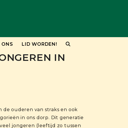
 ONS
LID WORDEN!
JONGEREN IN
jn de ouderen van straks en ook
orieën in ons dorp. Dit generatie
veel jongeren (leeftijd zo tussen