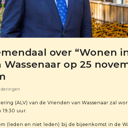
mendaal over “Wonen in
n Wassenaar op 25 novem
m
deringen
dering (ALV) van de Vrienden van Wassenaar zal 
19.30 uur.
om (leden en niet leden) bij de bijeenkomst in de 