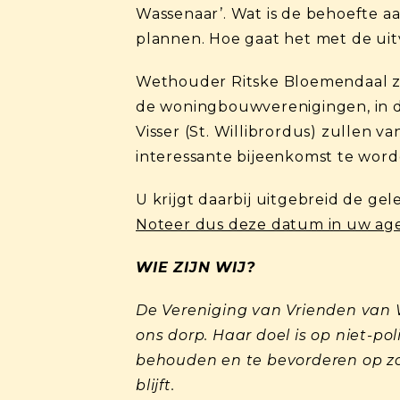
Wassenaar’. Wat is de behoefte a
plannen. Hoe gaat het met de uit
Wethouder Ritske Bloemendaal zal
de woningbouwverenigingen, in
Visser (St. Willibrordus) zullen 
interessante bijeenkomst te wor
U krijgt daarbij uitgebreid de ge
Noteer dus deze datum in uw ag
WIE ZIJN WIJ?
De Vereniging van Vrienden van W
ons dorp. Haar doel is op niet-p
behouden en te bevorderen op z
blijft.