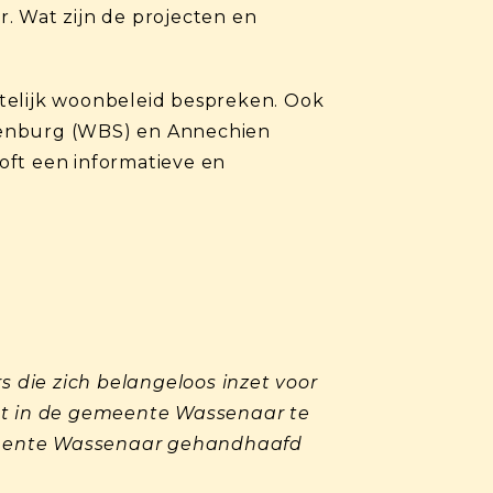
. Wat zijn de projecten en
ntelijk woonbeleid bespreken. Ook
enburg (WBS) en Annechien
ooft een informatieve en
 die zich belangeloos inzet voor
not in de gemeente Wassenaar te
emeente Wassenaar gehandhaafd