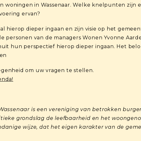
an woningen in Wassenaar. Welke knelpunten zijn er
voering ervan?
 hierop dieper ingaan en zijn visie op het gemee
 de personen van de managers Wonen Yvonne Aard
vanuit hun perspectief hierop dieper ingaan. Het bel
den
legenheid om uw vragen te stellen.
enda!
assenaar is een vereniging van betrokken burgers
olitieke grondslag de leefbaarheid en het woonge
odanige wijze, dat het eigen karakter van de g