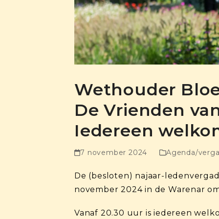
Wethouder Bloe
De Vrienden va
Iedereen welko
7 november 2024
Agenda/verga
De (besloten) najaar-ledenverga
november 2024 in de Warenar om 
Vanaf 20.30 uur is iedereen welk