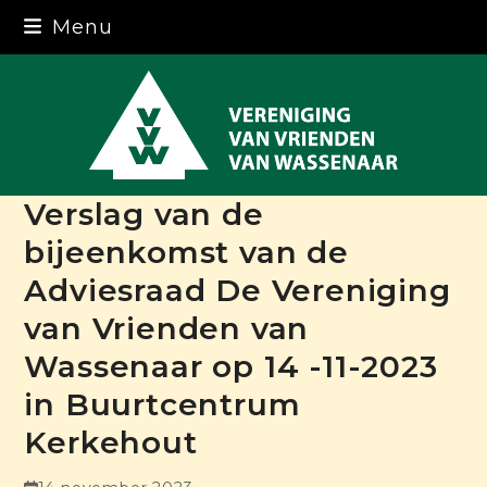
Skip
Menu
to
content
Verslag van de
bijeenkomst van de
Adviesraad De Vereniging
van Vrienden van
Wassenaar op 14 -11-2023
in Buurtcentrum
Kerkehout