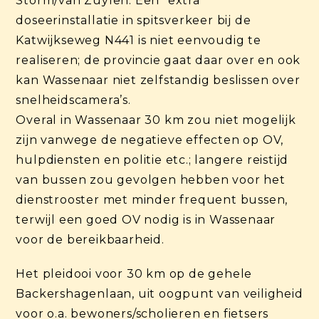
Storm/van Zuylen. Een “extra”
doseerinstallatie in spitsverkeer bij de
Katwijkseweg N441 is niet eenvoudig te
realiseren; de provincie gaat daar over en ook
kan Wassenaar niet zelfstandig beslissen over
snelheidscamera’s.
Overal in Wassenaar 30 km zou niet mogelijk
zijn vanwege de negatieve effecten op OV,
hulpdiensten en politie etc.; langere reistijd
van bussen zou gevolgen hebben voor het
dienstrooster met minder frequent bussen,
terwijl een goed OV nodig is in Wassenaar
voor de bereikbaarheid.
Het pleidooi voor 30 km op de gehele
Backershagenlaan, uit oogpunt van veiligheid
voor o.a. bewoners/scholieren en fietsers