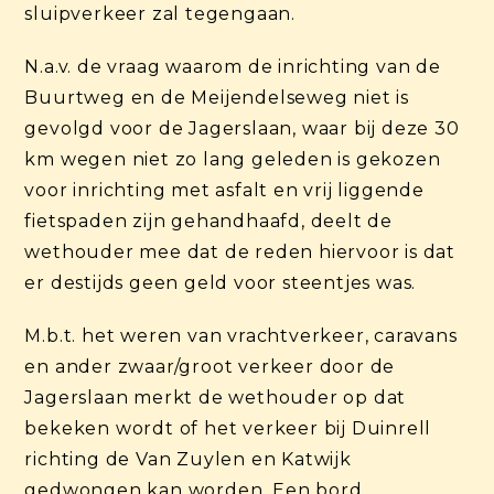
sluipverkeer zal tegengaan.
N.a.v. de vraag waarom de inrichting van de
Buurtweg en de Meijendelseweg niet is
gevolgd voor de Jagerslaan, waar bij deze 30
km wegen niet zo lang geleden is gekozen
voor inrichting met asfalt en vrij liggende
fietspaden zijn gehandhaafd, deelt de
wethouder mee dat de reden hiervoor is dat
er destijds geen geld voor steentjes was.
M.b.t. het weren van vrachtverkeer, caravans
en ander zwaar/groot verkeer door de
Jagerslaan merkt de wethouder op dat
bekeken wordt of het verkeer bij Duinrell
richting de Van Zuylen en Katwijk
gedwongen kan worden. Een bord