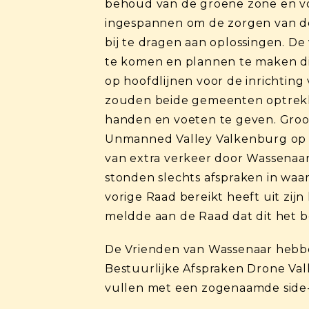
behoud van de groene zone en vo
ingespannen om de zorgen van de 
bij te dragen aan oplossingen. D
te komen en plannen te maken di
op hoofdlijnen voor de inrichtin
zouden beide gemeenten optrekken
handen en voeten te geven. Groo
Unmanned Valley Valkenburg op t
van extra verkeer door Wassenaar
stonden slechts afspraken in waa
vorige Raad bereikt heeft uit zi
meldde aan de Raad dat dit het b
De Vrienden van Wassenaar hebbe
Bestuurlijke Afspraken Drone Val
vullen met een zogenaamde side-