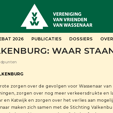
EBAT 2026
PUBLICATIES
DOSSIERS
OVER
LKENBURG: WAAR STAA
ndpunten
ALKENBURG
rote zorgen over de gevolgen voor Wassenaar van 
ngen, zorgen over nog meer verkeersdrukte en law
r en Katwijk en zorgen over het verlies aan mogel
naar maken zich samen met de Stichting Valkenbur