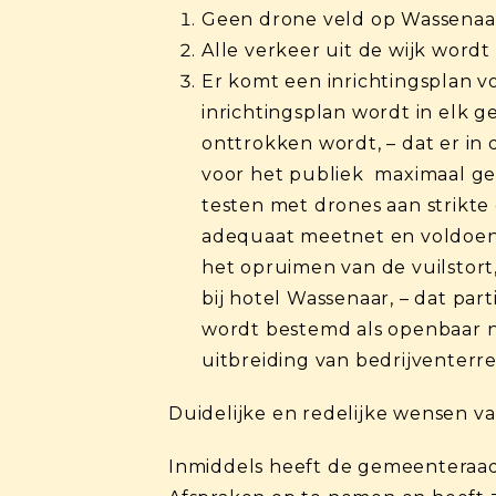
Geen drone veld op Wassenaar
Alle verkeer uit de wijk wordt
Er komt een inrichtingsplan vo
inrichtingsplan wordt in elk 
onttrokken wordt, – dat er i
voor het publiek maximaal gew
testen met drones aan strikt
adequaat meetnet en voldoend
het opruimen van de vuilstor
bij hotel Wassenaar, – dat par
wordt bestemd als openbaar na
uitbreiding van bedrijventerre
Duidelijke en redelijke wensen v
Inmiddels heeft de gemeenteraad 