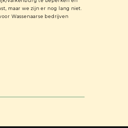
ijk/Valkenburg te beperken en
t, maar we zijn er nog lang niet.
 voor Wassenaarse bedrijven