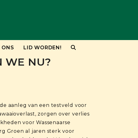
 ONS
LID WORDEN!
N WE NU?
de aanleg van een testveld voor
aaioverlast, zorgen over verlies
ijkheden voor Wassenaarse
g Groen al jaren sterk voor