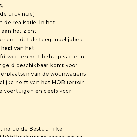
s,
de provincie).
de realisatie. In het
 aan het zicht
men, – dat de toegankelijkheid
gheid van het
aafd worden met behulp van een
r geld beschikbaar komt voor
t verplaatsen van de woonwagens
elijke helft van het MOB terrein
e voertuigen en deels voor
ting op de Bestuurlijke