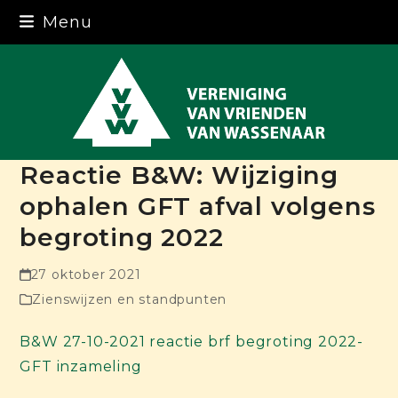
Skip
Menu
to
content
Reactie B&W: Wijziging
ophalen GFT afval volgens
begroting 2022
27 oktober 2021
Zienswijzen en standpunten
B&W 27-10-2021 reactie brf begroting 2022-
GFT inzameling