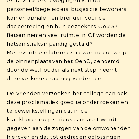
extra verkeersbewegingen van o.a.
personeel/begeleiders, busjes die bewoners
komen ophalen en brengen voor de
dagbesteding en hun bezoekers. Ook 33
fietsen nemen veel ruimte in. Of worden de
fietsen straks inpandig gestald?
Met eventuele latere extra woningbouw op
de binnenplaats van het OenO, benoemd
door de wethouder als next step, neemt
deze verkeersdruk nog verder toe.
De Vrienden verzoeken het college dan ook
deze problematiek goed te onderzoeken en
te bewerkstellingen dat in de
klankbordgroep serieus aandacht wordt
gegeven aan de zorgen van de omwonenden
hierover en dat tot gedragen oplossingen