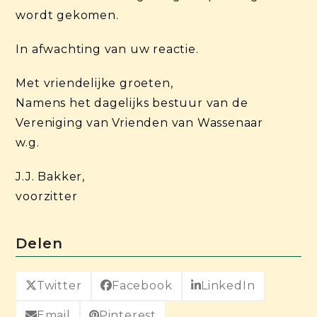
wordt gekomen.
In afwachting van uw reactie.
Met vriendelijke groeten,
Namens het dagelijks bestuur van de
Vereniging van Vrienden van Wassenaar
w.g.
J.J. Bakker,
voorzitter
Delen
Twitter
Facebook
LinkedIn
Email
Pinterest