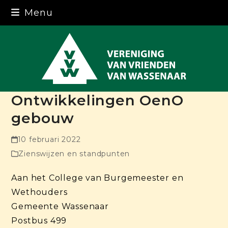
Skip
Menu
to
content
Ontwikkelingen OenO
gebouw
10 februari 2022
Zienswijzen en standpunten
Aan het College van Burgemeester en
Wethouders
Gemeente Wassenaar
Postbus 499