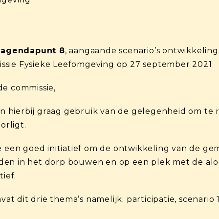
 agendapunt 8
, aangaande scenario’s ontwikkelin
ssie Fysieke Leefomgeving op 27 september 2021
de commissie,
 hierbij graag gebruik van de gelegenheid om te r
rligt.
ge een goed initiatief om de ontwikkeling van de g
dden in het dorp bouwen en op een plek met de a
ief.
mvat dit drie thema’s namelijk: participatie, scenari