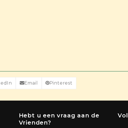
kedIn
Email
Pinterest
Hebt u een vraag aan de
Vo
Vrienden?