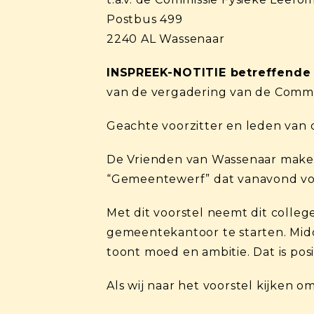
Postbus 499
2240 AL Wassenaar
INSPREEK-NOTITIE betreffende
van de vergadering van de Commi
Geachte voorzitter en leden van 
De Vrienden van Wassenaar maken
“Gemeentewerf” dat vanavond voo
Met dit voorstel neemt dit colle
gemeentekantoor te starten. Mi
toont moed en ambitie. Dat is posit
Als wij naar het voorstel kijken o