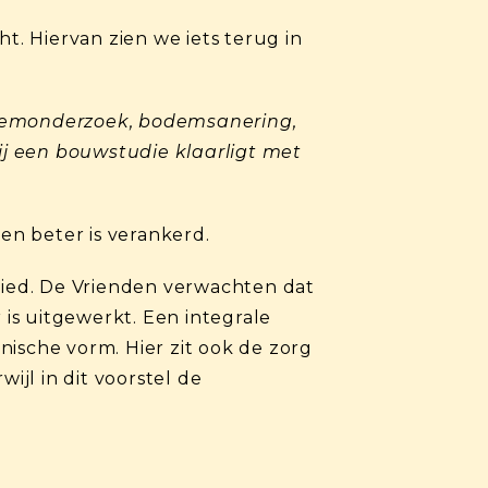
t. Hiervan zien we iets terug in
demonderzoek, bodemsanering,
j een bouwstudie klaarligt met
 en beter is verankerd.
ebied. De Vrienden verwachten dat
is uitgewerkt. Een integrale
sche vorm. Hier zit ook de zorg
jl in dit voorstel de