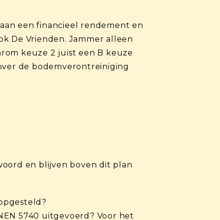
n aan een financieel rendement en
ook De Vrienden. Jammer alleen
arom keuze 2 juist een B keuze
 over de bodemverontreiniging
ord en blijven boven dit plan
opgesteld?
 NEN 5740 uitgevoerd? Voor het