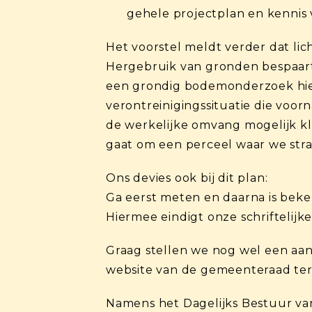
gehele projectplan en kennis v
Het voorstel meldt verder dat li
Hergebruik van gronden bespaart 
een grondig bodemonderzoek hier
verontreinigingssituatie die voo
de werkelijke omvang mogelijk kl
gaat om een perceel waar we stra
Ons devies ook bij dit plan:
Ga eerst meten en daarna is beke
Hiermee eindigt onze schriftelij
Graag stellen we nog wel een aan
website van de gemeenteraad ter
Namens het Dagelijks Bestuur va