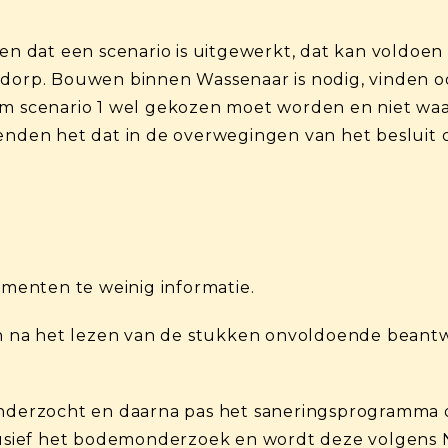
ren dat een scenario is uitgewerkt, dat kan voldoe
 dorp. Bouwen binnen Wassenaar is nodig, vinden 
om scenario 1 wel gekozen moet worden en niet wa
ienden het dat in de overwegingen van het besluit
enten te weinig informatie.
na het lezen van de stukken onvoldoende beantwo
onderzocht en daarna pas het saneringsprogramma 
lusief het bodemonderzoek en wordt deze volgens