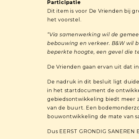
Participatie
Dit item is voor De Vrienden bij 
het voorstel.
“Via samenwerking wil de geme
bebouwing en verkeer. B&W wil b
beperkte hoogte, een gevel die 
De Vrienden gaan ervan uit dat in
De nadruk in dit besluit ligt du
in het startdocument de ontwikke
gebiedsontwikkeling biedt meer 
van de buurt. Een bodemonderzoek
bouwontwikkeling de mate van sa
Dus EERST GRONDIG SANEREN 