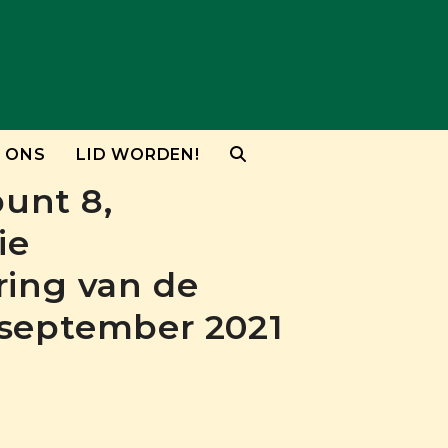
 ONS
LID WORDEN!
unt 8,
ie
ring van de
 september 2021