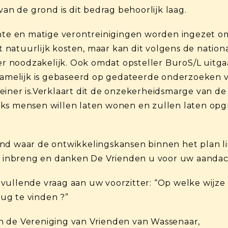
an de grond is dit bedrag behoorlijk laag.
chte en matige verontreinigingen worden ingezet o
natuurlijk kosten, maar kan dit volgens de nation
 noodzakelijk. Ook omdat opsteller BuroS/L uitga
rnamelijk is gebaseerd op gedateerde onderzoeken v
einer is.Verklaart dit de onzekerheidsmarge van d
ks mensen willen laten wonen en zullen laten opg
nd waar de ontwikkelingskansen binnen het plan l
ke inbreng en danken De Vrienden u voor uw aandac
vullende vraag aan uw voorzitter: “Op welke wijze 
ug te vinden ?”
n de Vereniging van Vrienden van Wassenaar,