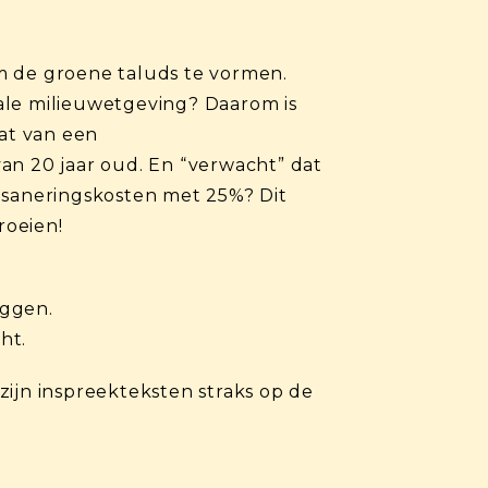
m de groene taluds te vormen.
ale milieuwetgeving? Daarom is
at van een
an 20 jaar oud. En “verwacht” dat
e saneringskosten met 25%? Dit
roeien!
iggen.
ht.
zijn inspreekteksten straks op de