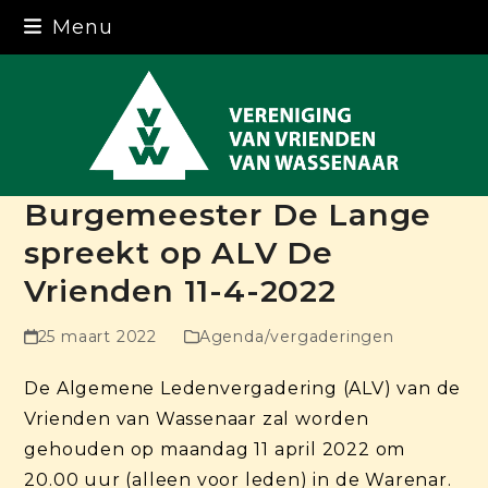
Skip
Menu
to
content
Burgemeester De Lange
spreekt op ALV De
Vrienden 11-4-2022
25 maart 2022
Agenda/vergaderingen
De Algemene Ledenvergadering (ALV) van de
Vrienden van Wassenaar zal worden
gehouden op maandag 11 april 2022 om
20.00 uur (alleen voor leden) in de Warenar.