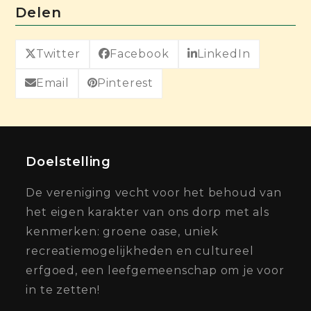
Delen
Twitter
Facebook
LinkedIn
Email
Pinterest
Doelstelling
De vereniging vecht voor het behoud van
het eigen karakter van ons dorp met als
kenmerken: groene oase, uniek
recreatiemogelijkheden en cultureel
erfgoed, een leefgemeenschap om je voor
in te zetten!