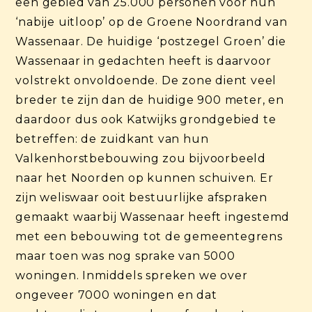
een gebied van 25.000 personen voor hun
‘nabije uitloop’ op de Groene Noordrand van
Wassenaar. De huidige ‘postzegel Groen’ die
Wassenaar in gedachten heeft is daarvoor
volstrekt onvoldoende. De zone dient veel
breder te zijn dan de huidige 900 meter, en
daardoor dus ook Katwijks grondgebied te
betreffen: de zuidkant van hun
Valkenhorstbebouwing zou bijvoorbeeld
naar het Noorden op kunnen schuiven. Er
zijn weliswaar ooit bestuurlijke afspraken
gemaakt waarbij Wassenaar heeft ingestemd
met een bebouwing tot de gemeentegrens
maar toen was nog sprake van 5000
woningen. Inmiddels spreken we over
ongeveer 7000 woningen en dat