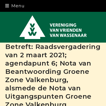
Skip
Menu
to
content
Betreft: Raadsvergadering
van 2 maart 2021;
agendapunt 6; Nota van
Beantwoording Groene
Zone Valkenburg,
alsmede de Nota van
Uitgangspunten Groene
Zone Valkenburg