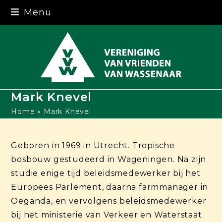
Skip
Menu
to
content
Mark Knevel
Home
»
Mark Knevel
Geboren in 1969 in Utrecht. Tropische
bosbouw gestudeerd in Wageningen. Na zijn
studie enige tijd beleidsmedewerker bij het
Europees Parlement, daarna farmmanager in
Oeganda, en vervolgens beleidsmedewerker
bij het ministerie van Verkeer en Waterstaat.