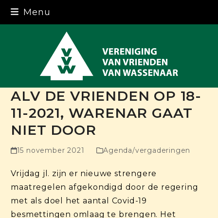
Skip
Menu
to
content
ALV DE VRIENDEN OP 18-
11-2021, WARENAR GAAT
NIET DOOR
15 november 2021
Agenda/vergaderingen
Vrijdag jl. zijn er nieuwe strengere
maatregelen afgekondigd door de regering
met als doel het aantal Covid-19
besmettingen omlaag te brengen. Het