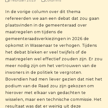
5 februari 2025
Columns
In de vorige column over dit thema
refereerden we aan een debat dat zou gaan
plaatsvinden in de gemeenteraad over
maatregelen om tijdens de
gemeenteraadsverkiezingen in 2026 de
opkomst in Wassenaar te verhogen. Tijdens
het debat bleken er veel twijfels of de
maatregelen wel effectief zouden zijn. Er zou
meer nodig zijn om het vertrouwen van de
inwoners in de politiek te vergroten.
Bovendien had men liever gezien dat niet het
podium van de Raad zou zijn gekozen om
hierover met elkaar van gedachten te
wisselen, maar een technische commissie. Het
resultaat was dat er weinig uit deze