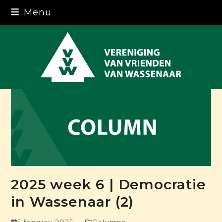
Skip
Menu
to
content
2025 week 6 | Democratie
in Wassenaar (2)