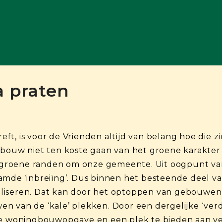
a praten
t, is voor de Vrienden altijd van belang hoe die z
gbouw niet ten koste gaan van het groene karakter
groene randen om onze gemeente. Uit oogpunt va
amde ‘inbreiïng’. Dus binnen het besteende deel 
liseren. Dat kan door het optoppen van gebouwen,
n van de ‘kale’ plekken. Door een dergelijke ‘verd
de woningbouwopgave en een plek te bieden aan ve