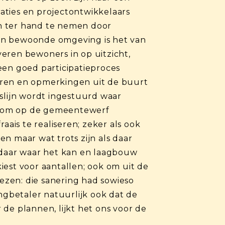
aties en projectontwikkelaars
n ter hand te nemen door
een bewoonde omgeving is het van
eren bewoners in op uitzicht,
een goed participatieproces
aren en opmerkingen uit de buurt
lijn wordt ingestuurd waar
men om op de gemeentewerf
raais te realiseren; zeker als ook
 maar wat trots zijn als daar
daar waar het kan en laagbouw
iest voor aantallen; ook om uit de
ezen: die sanering had sowieso
gbetaler natuurlijk ook dat de
 de plannen, lijkt het ons voor de