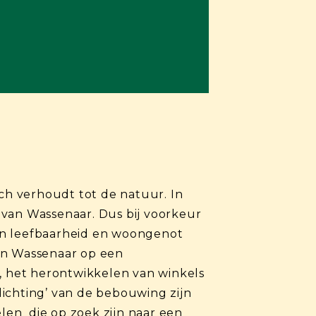
ich verhoudt tot de natuur. In
 van Wassenaar. Dus bij voorkeur
n leefbaarheid en woongenot
van Wassenaar op een
 het herontwikkelen van winkels
ichting’ van de bebouwing zijn
len die op zoek zijn naar een