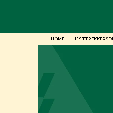
Skip
to
content
HOME
LIJSTTREKKERSD