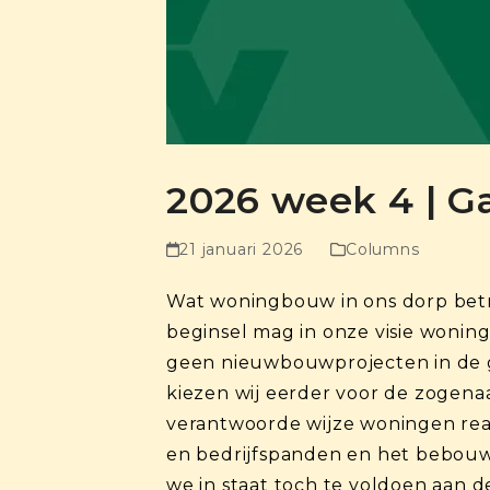
2026 week 4 | G
21 januari 2026
Columns
Wat woningbouw in ons dorp betref
beginsel mag in onze visie wonin
geen nieuwbouwprojecten in de 
kiezen wij eerder voor de zogena
verantwoorde wijze woningen rea
en bedrijfspanden en het bebouwe
we in staat toch te voldoen aan 