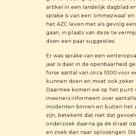
artikel in een landelijk dagblad 
sprake is van een ‘ommezwaai’ en 
het AZC leven met als gevolg een
gaan, in plaats van deze te vermij
doen een paar suggesties.
Er was sprake van een winteropva
jaar is daar in de openbaarheid g
forse aantal van circa 1000 voor
kunnen doen en moet ook zeker g
Daarmee komen we op het punt van
inwoners informeert over aantalle
incidenten binnen en buiten het 
zijn, betekent dat niet dat gev
onderzoek daarna ga de straat o
en zoek dan naar oplossingen. Di