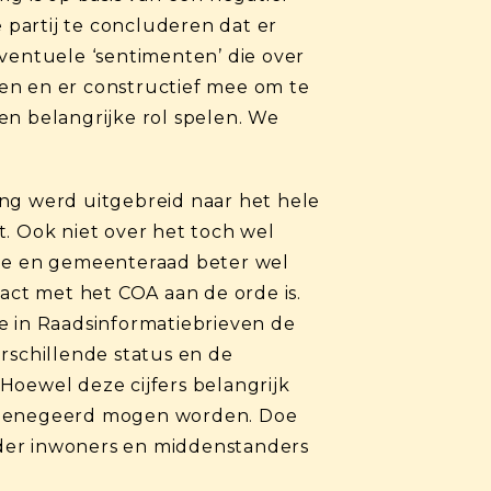
 partij te concluderen dat er
eventuele ‘sentimenten’ die over
en en er constructief mee om te
een belangrijke rol spelen. We
ang werd uitgebreid naar het hele
. Ook niet over het toch wel
ege en gemeenteraad beter wel
ct met het COA aan de orde is.
e in Raadsinformatiebrieven de
rschillende status en de
Hoewel deze cijfers belangrijk
p genegeerd mogen worden. Doe
nder inwoners en middenstanders