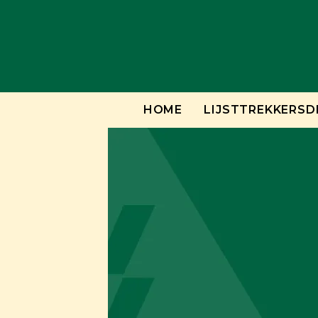
Skip
to
content
HOME
LIJSTTREKKERSD