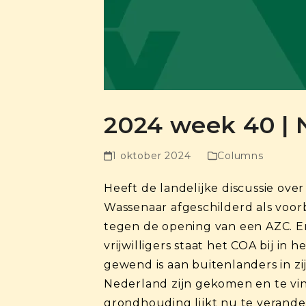
2024 week 40 | 
1 oktober 2024
Columns
Heeft de landelijke discussie ove
Wassenaar afgeschilderd als voor
tegen de opening van een AZC. E
vrijwilligers staat het COA bij i
gewend is aan buitenlanders in zi
Nederland zijn gekomen en te vind
grondhouding lijkt nu te verander