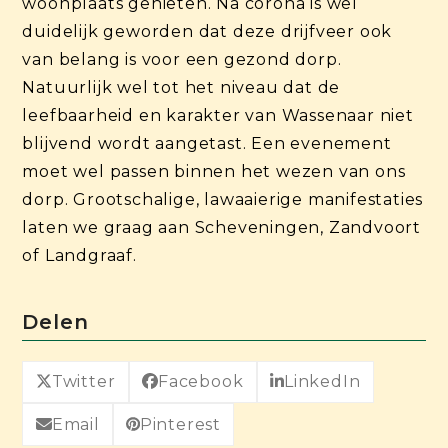
woonplaats genieten. Na corona is wel
duidelijk geworden dat deze drijfveer ook
van belang is voor een gezond dorp.
Natuurlijk wel tot het niveau dat de
leefbaarheid en karakter van Wassenaar niet
blijvend wordt aangetast. Een evenement
moet wel passen binnen het wezen van ons
dorp. Grootschalige, lawaaierige manifestaties
laten we graag aan Scheveningen, Zandvoort
of Landgraaf.
Delen
Twitter
Facebook
LinkedIn
Email
Pinterest