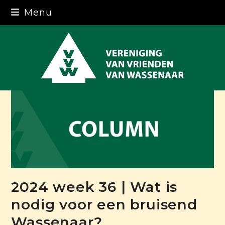
Skip
Menu
to
content
2024 week 36 | Wat is
nodig voor een bruisend
Wassenaar?