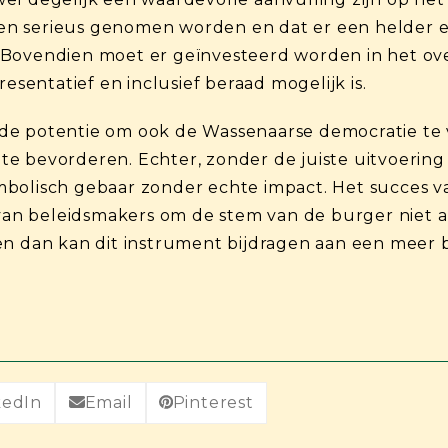
sten serieus genomen worden en dat er een helder e
 Bovendien moet er geïnvesteerd worden in het ov
resentatief en inclusief beraad mogelijk is.
de potentie om ook de Wassenaarse democratie te v
it te bevorderen. Echter, zonder de juiste uitvoerin
mbolisch gebaar zonder echte impact. Het succes 
 van beleidsmakers om de stem van de burger niet 
een dan kan dit instrument bijdragen aan een meer
kedIn
Email
Pinterest