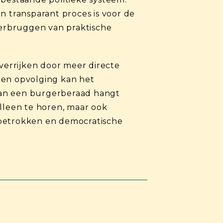
n transparant proces is voor de
erbruggen van praktische
errijken door meer directe
g en opvolging kan het
van een burgerberaad hangt
alleen te horen, maar ook
 betrokken en democratische