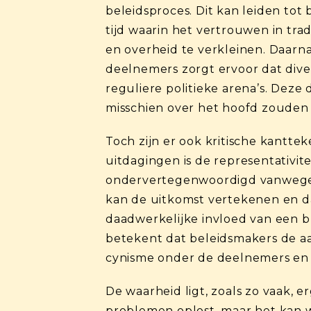
beleidsproces. Dit kan leiden tot
tijd waarin het vertrouwen in tra
en overheid te verkleinen. Daarna
deelnemers zorgt ervoor dat dive
reguliere politieke arena’s. Deze 
misschien over het hoofd zouden
Toch zijn er ook kritische kantt
uitdagingen is de representativite
ondervertegenwoordigd vanwege pr
kan de uitkomst vertekenen en da
daadwerkelijke invloed van een b
betekent dat beleidsmakers de aa
cynisme onder de deelnemers en d
De waarheid ligt, zoals zo vaak,
problemen oplost, maar het kan w