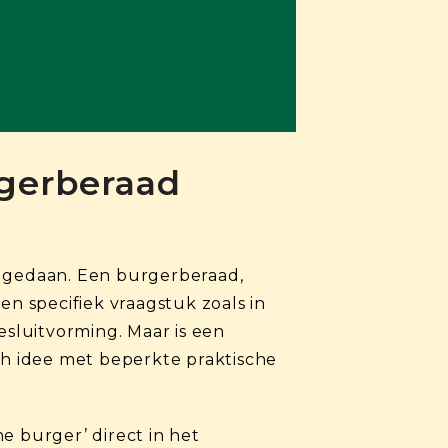
rgerberaad
e gedaan. Een burgerberaad,
 specifiek vraagstuk zoals in
esluitvorming. Maar is een
ch idee met beperkte praktische
e burger’ direct in het