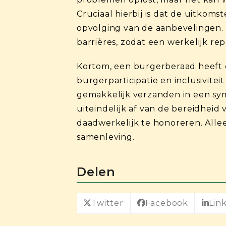
Cruciaal hierbij is dat de uitkom
opvolging van de aanbevelingen.
barrières, zodat een werkelijk rep
Kortom, een burgerberaad heeft 
burgerparticipatie en inclusivite
gemakkelijk verzanden in een sy
uiteindelijk af van de bereidheid
daadwerkelijk te honoreren. All
samenleving.
Delen
Twitter
Facebook
Lin