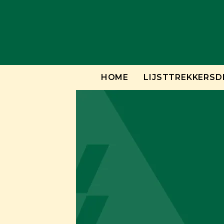
Skip
to
content
HOME
LIJSTTREKKERSD