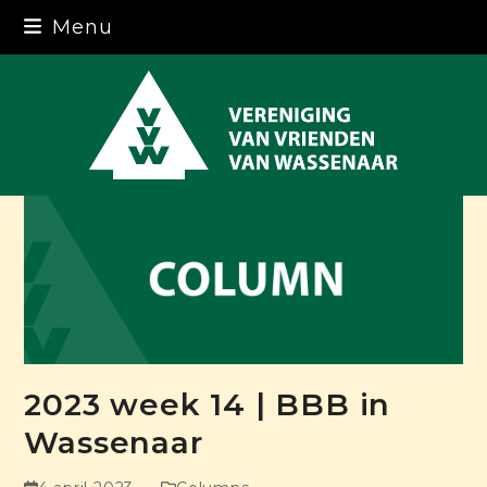
Skip
Menu
to
content
2023 week 14 | BBB in
Wassenaar