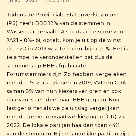
4 april 2023
Columns
Tijdens de Provinciale Statenverkiezingen
(PS) heeft BBB 12% van de stemmen in
Wassenaar gehaald. Als je daar de score voor
JA21 – 8%- bij optelt, kom je uit op de winst
die FvD in 2019 wist te halen: bijna 20%. Het is
te simpel te veronderstellen dat dus de
stemmers op BBB afgehaakte
Forumstemmers zijn. Zo hebben, vergeleken
met de PS-verkiezingen in 2019, VVD en CDA
samen 8% van hun kiezers verloren en ook
daarvan is een deel naar BBB gegaan. Nog
lastiger is het als we de uitslag vergelijken
met de gemeenteraadsverkiezingen (GR) van
2022. De lokale partijen haalden toen 44%
van de stemmen. Bij de landelijke partijen zijn