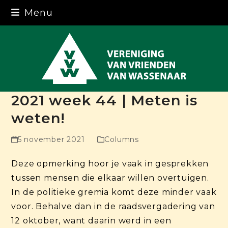
Skip
Menu
to
content
2021 week 44 | Meten is
weten!
5 november 2021
Columns
Deze opmerking hoor je vaak in gesprekken
tussen mensen die elkaar willen overtuigen.
In de politieke gremia komt deze minder vaak
voor. Behalve dan in de raadsvergadering van
12 oktober, want daarin werd in een