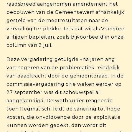
raadsbreed aangenomen amendement het
bebouwen van de Gemeentewerf afhankelijk
gesteld van de meetresultaten naar de
vervuiling ter plekke. Iets dat wij als Vrienden
al tijden bepleiten, zoals bijvoorbeeld in onze
column van 2 juli.
Deze vergadering getuigde –na jarenlang
van negeren van de problematiek- eindelijk
van daadkracht door de gemeenteraad. In de
commissievergadering drie weken eerder op
27 september was dit schouwspel al
aangekondigd. De wethouder reageerde
toen flegmatisch: leidt de sanering tot hoge
kosten, die onvoldoende door de exploitatie
kunnen worden gedekt, dan wordt dit