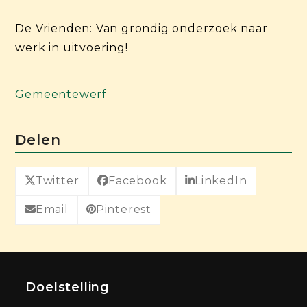
De Vrienden: Van grondig onderzoek naar
werk in uitvoering!
Gemeentewerf
Delen
Twitter
Facebook
LinkedIn
Email
Pinterest
Doelstelling