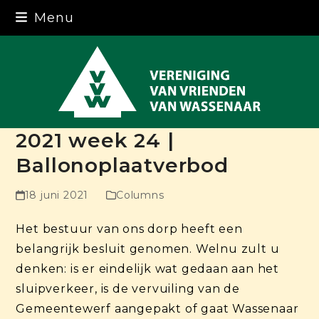
Skip
Menu
to
content
2021 week 24 |
Ballonoplaatverbod
18 juni 2021
Columns
Het bestuur van ons dorp heeft een
belangrijk besluit genomen. Welnu zult u
denken: is er eindelijk wat gedaan aan het
sluipverkeer, is de vervuiling van de
Gemeentewerf aangepakt of gaat Wassenaar