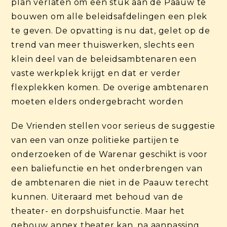
plan verlaten om een stuk aan de Paauw te
bouwen om alle beleidsafdelingen een plek
te geven. De opvatting is nu dat, gelet op de
trend van meer thuiswerken, slechts een
klein deel van de beleidsambtenaren een
vaste werkplek krijgt en dat er verder
flexplekken komen. De overige ambtenaren
moeten elders ondergebracht worden
De Vrienden stellen voor serieus de suggestie
van een van onze politieke partijen te
onderzoeken of de Warenar geschikt is voor
een baliefunctie en het onderbrengen van
de ambtenaren die niet in de Paauw terecht
kunnen. Uiteraard met behoud van de
theater- en dorpshuisfunctie. Maar het
gebouw annex theater kan, na aanpassing,