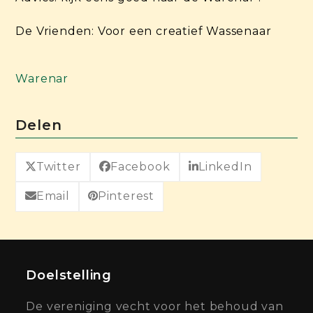
De Vrienden: Voor een creatief Wassenaar
Warenar
Delen
Twitter
Facebook
LinkedIn
Email
Pinterest
Doelstelling
De vereniging vecht voor het behoud van