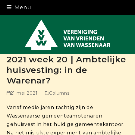
Skip
Menu
to
content
2021 week 20 | Ambtelijke
huisvesting: in de
Warenar?
21 mei 2021
Columns
Vanaf medio jaren tachtig zijn de
Wassenaarse gemeenteambtenaren
gehuisvest in het huidige gemeentekantoor.
Na het mislukte experiment van ambtelijke