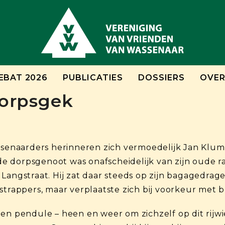
EBAT 2026
PUBLICATIES
DOSSIERS
OVER
Dorpsgek
naarders herinneren zich vermoedelijk Jan Klumpe
 dorpsgenoot was onafscheidelijk van zijn oude ra
angstraat. Hij zat daar steeds op zijn bagagedrager, 
strappers, maar verplaatste zich bij voorkeur met 
en pendule – heen en weer om zichzelf op dit rijwi