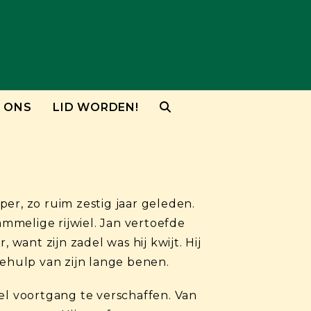
 ONS
LID WORDEN!
r, zo ruim zestig jaar geleden.
mmelige rijwiel. Jan vertoefde
want zijn zadel was hij kwijt. Hij
behulp van zijn lange benen.
el voortgang te verschaffen. Van