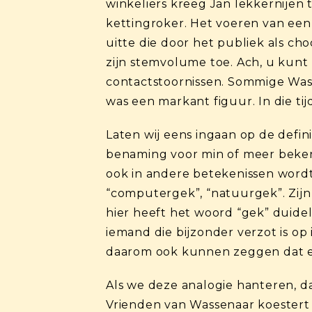
winkeliers kreeg Jan lekkernijen t
kettingroker. Het voeren van een
uitte die door het publiek als c
zijn stemvolume toe. Ach, u kunt
contactstoornissen. Sommige Was
was een markant figuur. In die ti
Laten wij eens ingaan op de defin
benaming voor min of meer bekend
ook in andere betekenissen word
“computergek”, “natuurgek”. Zijn 
hier heeft het woord “gek” duidel
iemand die bijzonder verzot is op
daarom ook kunnen zeggen dat een
Als we deze analogie hanteren, 
Vrienden van Wassenaar koestert