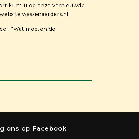
kort kunt u op onze vernieuwde
website wassenaarders.nl.
reef: “Wat moeten de
lg ons op Facebook