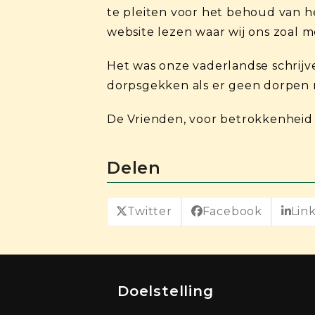
te pleiten voor het behoud van 
website lezen waar wij ons zoal 
Het was onze vaderlandse schrij
dorpsgekken als er geen dorpen 
De Vrienden, voor betrokkenheid 
Delen
Twitter
Facebook
Lin
Doelstelling