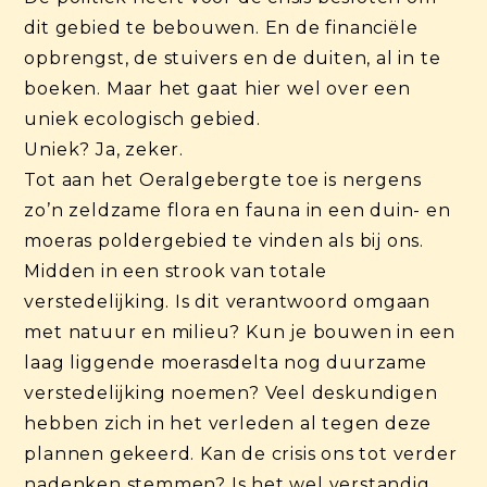
dit gebied te bebouwen. En de financiële
opbrengst, de stuivers en de duiten, al in te
boeken. Maar het gaat hier wel over een
uniek ecologisch gebied.
Uniek? Ja, zeker.
Tot aan het Oeralgebergte toe is nergens
zo’n zeldzame flora en fauna in een duin- en
moeras poldergebied te vinden als bij ons.
Midden in een strook van totale
verstedelijking. Is dit verantwoord omgaan
met natuur en milieu? Kun je bouwen in een
laag liggende moerasdelta nog duurzame
verstedelijking noemen? Veel deskundigen
hebben zich in het verleden al tegen deze
plannen gekeerd. Kan de crisis ons tot verder
nadenken stemmen? Is het wel verstandig