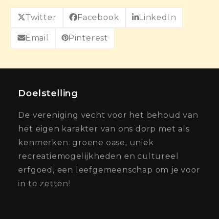
Twitter
Facebook
LinkedIn
Email
Pinterest
Doelstelling
De vereniging vecht voor het behoud van
het eigen karakter van ons dorp met als
kenmerken: groene oase, uniek
recreatiemogelijkheden en cultureel
erfgoed, een leefgemeenschap om je voor
in te zetten!