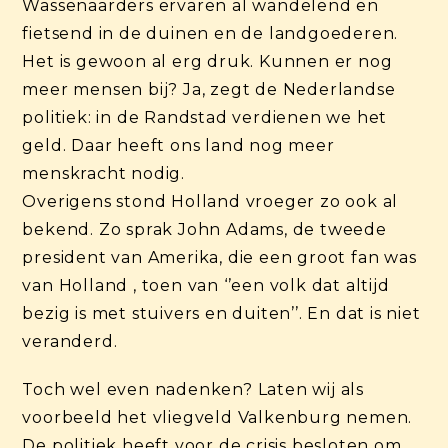
Wassenaarders ervaren al wandelend en
fietsend in de duinen en de landgoederen.
Het is gewoon al erg druk. Kunnen er nog
meer mensen bij? Ja, zegt de Nederlandse
politiek: in de Randstad verdienen we het
geld. Daar heeft ons land nog meer
menskracht nodig.
Overigens stond Holland vroeger zo ook al
bekend. Zo sprak John Adams, de tweede
president van Amerika, die een groot fan was
van Holland , toen van ‘’een volk dat altijd
bezig is met stuivers en duiten’’. En dat is niet
veranderd.
Toch wel even nadenken? Laten wij als
voorbeeld het vliegveld Valkenburg nemen.
De politiek heeft voor de crisis besloten om