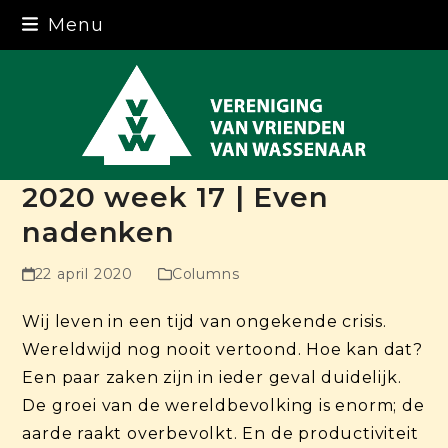
Skip
Menu
to
content
2020 week 17 | Even
nadenken
22 april 2020
Columns
Wij leven in een tijd van ongekende crisis.
Wereldwijd nog nooit vertoond. Hoe kan dat?
Een paar zaken zijn in ieder geval duidelijk.
De groei van de wereldbevolking is enorm; de
aarde raakt overbevolkt. En de productiviteit