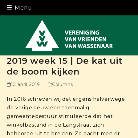
Skip
Menu
to
content
2019 week 15 | De kat uit
de boom kijken
10 april 2019
Columns
In 2016 schreven wij dat ergens halverwege
de vorige eeuw een toenmalig
gemeentebestuur stimuleerde dat het
winkelbestand in de Langstraat zich
behoorde uit te breiden. Zo dacht men er