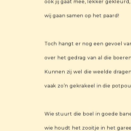
ook jij gaat mee, lekker gekleurd,
wij gaan samen op het paard!
Toch hangt er nog een gevoel v
over het gedrag van al die boeren,
Kunnen zij wel die weelde dragen
vaak zo’n gekrakeel in die potpour
Wie stuurt die boel in goede ban
wie houdt het zooitje in het gare