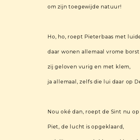
om zijn toegewijde natuur!
Ho, ho, roept Pieterbaas met luid
daar wonen allemaal vrome borst
zij geloven vurig en met klem,
ja allemaal, zelfs die lui daar op 
Nou oké dan, roept de Sint nu op 
Piet, de lucht is opgeklaard,