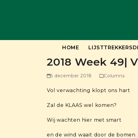
Skip
to
content
HOME
LIJSTTREKKERSD
2018 Week 49| V
5 december 2018
Columns
Vol verwachting klopt ons hart
Zal de KLAAS wel komen?
Wij wachten hier met smart
en de wind waait door de bomen.