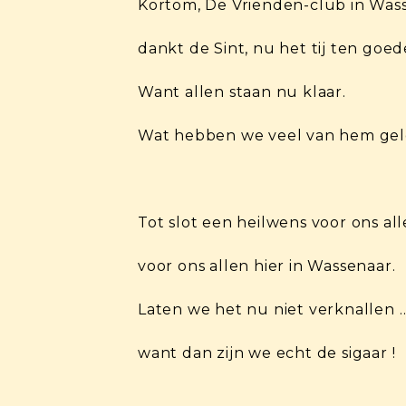
Kortom, De Vrienden-club in Was
dankt de Sint, nu het tij ten goed
Want allen staan nu klaar.
Wat hebben we veel van hem gel
Tot slot een heilwens voor ons all
voor ons allen hier in Wassenaar.
Laten we het nu niet verknallen 
want dan zijn we echt de sigaar !