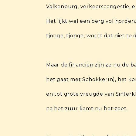
Valkenburg, verkeerscongestie, e
Het lijkt wel een berg vol horden
tjonge, tjonge, wordt dat niet te
Maar de financiën zijn ze nu de ba
het gaat met Schokker(n), het k
en tot grote vreugde van Sinterkl
na het zuur komt nu het zoet.