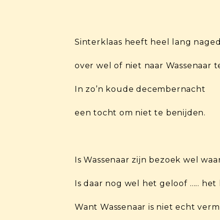
Sinterklaas heeft heel lang nage
over wel of niet naar Wassenaar t
In zo’n koude decembernacht
een tocht om niet te benijden.
Is Wassenaar zijn bezoek wel waa
Is daar nog wel het geloof ….. het
Want Wassenaar is niet echt ver