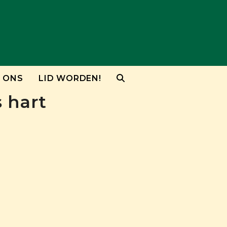
 ONS
LID WORDEN!
 hart