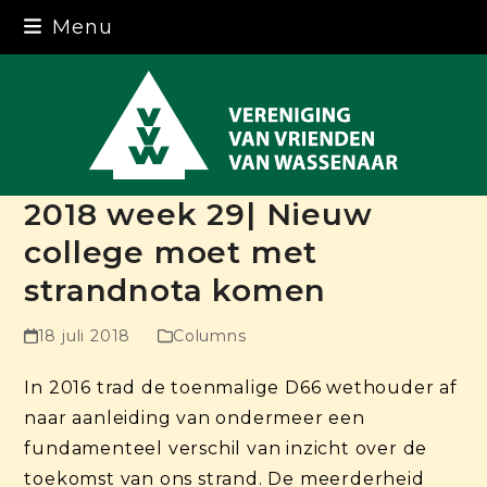
Skip
Menu
to
content
2018 week 29| Nieuw
college moet met
strandnota komen
18 juli 2018
Columns
In 2016 trad de toenmalige D66 wethouder af
naar aanleiding van ondermeer een
fundamenteel verschil van inzicht over de
toekomst van ons strand. De meerderheid