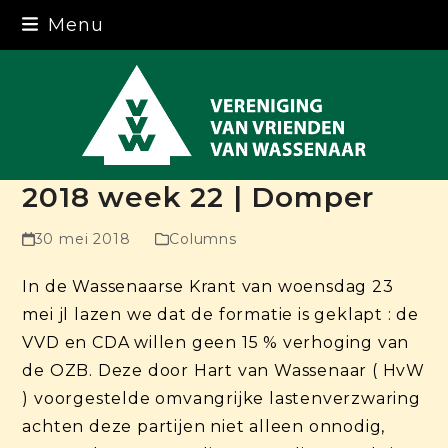
Skip
Menu
to
content
2018 week 22 | Domper
30 mei 2018
Columns
In de Wassenaarse Krant van woensdag 23
mei jl lazen we dat de formatie is geklapt : de
VVD en CDA willen geen 15 % verhoging van
de OZB. Deze door Hart van Wassenaar ( HvW
) voorgestelde omvangrijke lastenverzwaring
achten deze partijen niet alleen onnodig,