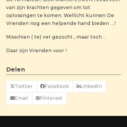
van zijn krachten gegeven om tot
oplossingen te komen. Wellicht kunnen De
Vrienden nog een helpende hand bieden ….!
Misschien ( te) ver gezocht , maar toch ..
Daar zijn Vrienden voor !
Delen
Twitter
Facebook
LinkedIn
Email
Pinterest