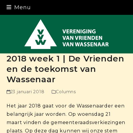
Skip
Menu
to
content
2018 week 1 | De Vrienden
en de toekomst van
Wassenaar
23 januari 2018
Columns
Het jaar 2018 gaat voor de Wassenaarder een
belangrijk jaar worden. Op woensdag 21
maart vinden de gemeenteraadsverkiezingen
plaats. Op deze dag kunnen wij onze stem