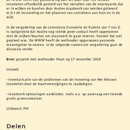
Inzamelen afhankelijk gesteld van het vervullen van de voorwaarde dat
er in wijken en buurten door Avalex maatwerk zou worden geleverd
m.b.t de inzameling en het plaatsen van containers aan huis en in de
wijk.
In de vergadering van de commissie Economie en Ruimte van 7 nov jl.
is vastgesteld dat Avalex nog steeds geen contact heeft opgenomen
met de wijken/buurten om maatwerk te gaan leveren, hoewel dat wel
gepland was. De WWW heeft de wethouder opgeroepen passende
maatregelen te nemen. In de volgende commissie vergadering gaat de
discussie verder.
Bron:
gesprek met wethouder Maat op 17 november 2016
Insteek:
–inventarisatie van de problemen van de invoering van Het Nieuwe
Inzamelen door de buurtverenigingen te raadplegen;
–maatwerk oplossingen aanbieden, zoals o.a. op aanvraag een tweede
gratis groencontainer.
Uitkomst: PM
Delen