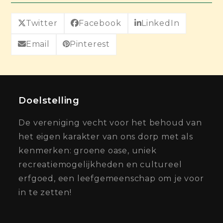
Twitter
Facebook
LinkedIn
Email
Pinterest
Doelstelling
De vereniging vecht voor het behoud van
het eigen karakter van ons dorp met als
kenmerken: groene oase, uniek
recreatiemogelijkheden en cultureel
erfgoed, een leefgemeenschap om je voor
in te zetten!