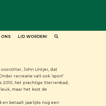
 ONS
LID WORDEN!
oorzitter, John Lintjer, dat
nder recreatie valt ook ‘sport’
s 2010, het prachtige Sterrenbad,
leuk, maar het kost de
 en betaalt jaarlijks nog een