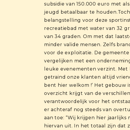
subsidie van 150.000 euro met a
jeugd betaalbaar te houden.Toch 
belangstelling voor deze sportins
recreatiebad met water van 32 g
van 34 graden. Om met dat laatste
minder valide mensen. Zelfs bran
voor de exploitatie. De gemeente 
vergelijken met een onderneming.
leuke evenementen verzint. Met ke
getraind onze klanten altijd vrien
bent hier welkom !’ Het gebouw is
overzicht krijgt van de verschill
verantwoordelijk voor het ontstaa
er achteraf nog steeds van overtu
aan toe: “Wij krijgen hier jaarl
hiervan uit. In het totaal zijn da