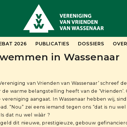
EBAT 2026
PUBLICATIES
DOSSIERS
OVER
 Zwemmen in Wassenaar
 Vereniging van Vrienden van Wassenaar’ schreef de v
 de warme belangstelling heeft van de ‘Vrienden’. O
e vereniging aangaat. In Wassenaar hebben wij, sind
d. “Nou” zei eens iemand tegen ons “dat is nu wel 
Is dat nu wel wààr ?
geld dit nieuwe, prestigieuze, gebouw gefinancierd