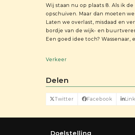
Wij staan nu op plaats 8. Als ik 
opschuiven. Maar dan moeten we w
Laten we overlast, misdaad en ve
bordje van de wijk- en buurtveren
Een goed idee toch? Wassenaar, er
Verkeer
Delen
Twitter
Facebook
Lin
Doelstelling