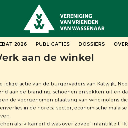
EBAT 2026
PUBLICATIES
DOSSIERS
OVER
Werk aan de winkel
e jolige actie van de burgervaders van Katwijk, Noo
ttend aan de branding, schoenen en sokken uit en d
egen de voorgenomen plaatsing van windmolens dicht
nverlies in de horeca sector, economische malaise i
aven.
chen als ik kamerlid was over zoveel infantiliteit. 