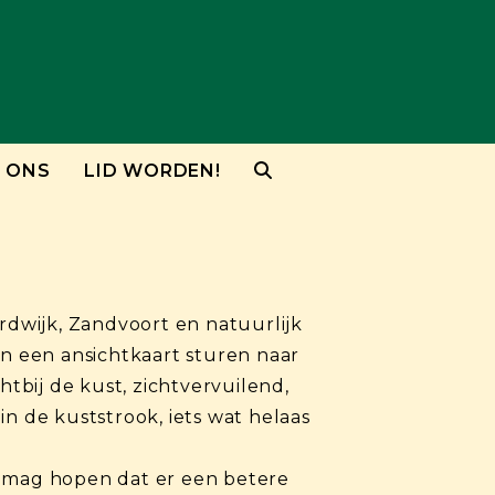
 ONS
LID WORDEN!
rdwijk, Zandvoort en natuurlijk
an een ansichtkaart sturen naar
bij de kust, zichtvervuilend,
n de kuststrook, iets wat helaas
Ik mag hopen dat er een betere