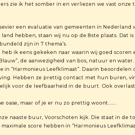
ders zie ik het somber in en verliezen we vast onze
sevier een evaluatie van gemeenten in Nederland 
and hebben, staan wij nu op de 8ste plaats. Dat is
undeld zijn in 7 thema’s.
ijt heb ik eens gekeken naar waarin wij goed scoren
Blauw”, de aanwezigheid van bos, natuur en water.
e in “Harmonieus Leefklimaat”. Daarin beoordelen 
ng. Hebben ze prettig contact met hun buren, vin
lijk voor de leefbaarheid in de buurt. Ook overlast
e oase, maar of je er nu zo prettig woont…….
ze naaste buur, Voorschoten kijk. Die staat in de t
een maximale score hebben in “Harmonieus Leefklimaat