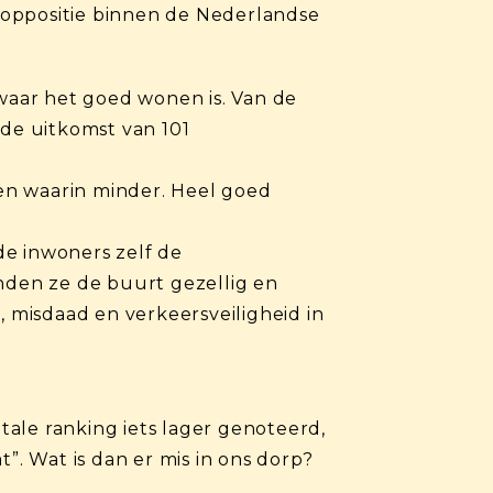
 toppositie binnen de Nederlandse
waar het goed wonen is. Van de
 de uitkomst van 101
 en waarin minder. Heel goed
de inwoners zelf de
den ze de buurt gezellig en
, misdaad en verkeersveiligheid in
otale ranking iets lager genoteerd,
”. Wat is dan er mis in ons dorp?