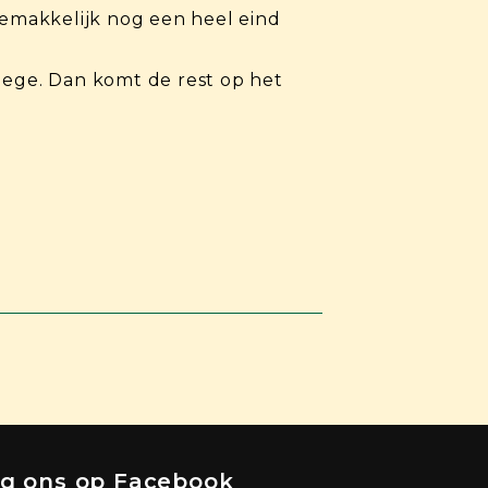
gemakkelijk nog een heel eind
lege. Dan komt de rest op het
lg ons op Facebook