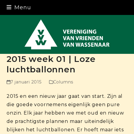
Skip
Menu
to
content
2015 week 01 | Loze
luchtballonnen
7 januari 2015
Columns
2015 en een nieuw jaar gaat van start. Zijn al
die goede voornemens eigenlijk geen pure
onzin. Elk jaar hebben we met oud en nieuw
de prachtigste plannen maar uiteindelijk
blijken het luchtballonen. Er hoeft maar iets