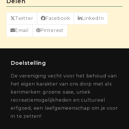
Delen
Twitter
Facebook
LinkedIn
Email
Pinterest
Doelstelling
De vereniging vecht voor het behoud van
het eigen karakter van ons dorp met als
kenmerken: groene oase, uniek
recreatiemogelijkheden en cultureel
erfgoed, een leefgemeenschap om je voor
in te zetten!